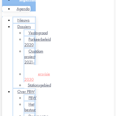
Agenda
Nieuws
Dossiers
Vestingraad
Parkeerbeleid
2020
Oostdam
project
2021-
2022
Verkeersvisie
2030
Stationsgebied
Over PBW
PBW
Het
bestuur