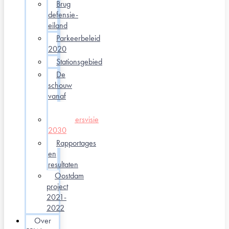
Brug
defensie-
eiland
Parkeerbeleid
2020
Stationsgebied
De
schouw
vanaf
2022
Verkeersvisie
2030
Rapportages
en
resultaten
Oostdam
project
2021-
2022
Over