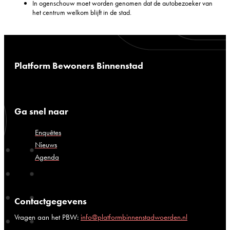
In ogenschouw moet worden genomen dat de autobezoeker van
het centrum welkom blijft in de stad.
Platform Bewoners Binnenstad
Ga snel naar
Enquêtes
Nieuws
Agenda
Contactgegevens
Vragen aan het PBW:
info@platformbinnenstadwoerden.nl