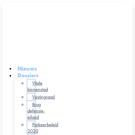
Nieuws
Dossiers
Vitale
binnenstad
Vestingraad
Brug
defensie-
eiland
Parkeerbeleid
2020