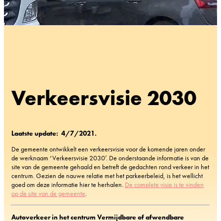
Verkeersvisie 2030
Laatste update: 4/7/2021.
De gemeente ontwikkelt een verkeersvisie voor de komende jaren onder
de werknaam ‘Verkeersvisie 2030’. De onderstaande informatie is van de
site van de gemeente gehaald en betreft de gedachten rond verkeer in het
centrum. Gezien de nauwe relatie met het parkeerbeleid, is het wellicht
goed om deze informatie hier te herhalen.
De complete visie is te vinden
op de site van de gemeente
.
Autoverkeer in het centrum Vermijdbare of afwendbare